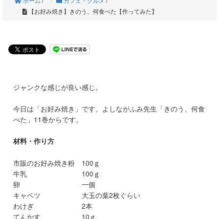
ホーム
/
カフェ・グルメ
/
【お好み焼き】きのう、何食べた【作ってみた】
ジャンクな感じが良い感じ。
今日は「お好み焼き」です。よしながふみ先生「きのう、何食
べた」11巻からです。
材料・作り方
市販のお好み焼き粉 100ｇ
牛乳 100ｇ
卵 一個
キャベツ 大玉の葉2枚ぐらい
わけぎ 2本
てんかす 10ｇ