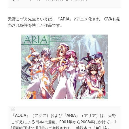
天野こずえ先生といえば、『ARIA』♪アニメ化され、OVAも発
売され好評を博した作品です。
『AQUA』（アクア）および『ARIA』（アリア）は、天野
こずえによる日本の漫画。2001年から2008年にかけて、1
話完結形式で月刊誌に連載された。単行本は『AQUA』