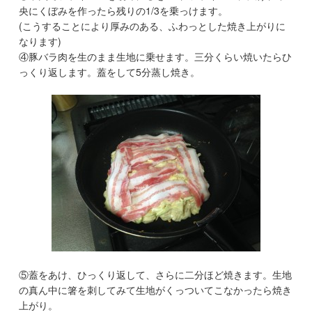
央にくぼみを作ったら残りの1/3を乗っけます。
(こうすることにより厚みのある、ふわっとした焼き上がりに
なります)
④豚バラ肉を生のまま生地に乗せます。三分くらい焼いたらひ
っくり返します。蓋をして5分蒸し焼き。
⑤蓋をあけ、ひっくり返して、さらに二分ほど焼きます。生地
の真ん中に箸を刺してみて生地がくっついてこなかったら焼き
上がり。