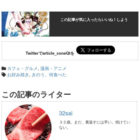
この記事が気に入ったらいいね！しよう
Twitterでarticle_coneQtを
カフェ・グルメ
,
漫画・アニメ
お好み焼き
,
きのう、何食べた
この記事のライター
32sai
３２歳。まだ、裏返すには早い。焼けてい
ない。