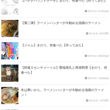
【バナナパウンドケーキ】きのう、何食べた【作ってみた】
2016.01.31(32sai)
【第二弾】ラーメンハンターが今勧める池袋のラーメン
2016.01.30(中野)
【ジャム】きのう、何食べた【作ってみた】
2016.01.26(32sai)
【秒速５センチメートル】聖地巡礼と再現料理【きのう、何
食べた】
2016.01.16(32sai)
冬は寒いから。ラーメンハンターが今勧める池袋のラーメ
ン！
2016.01.14(中野)