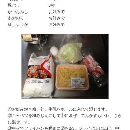
豚バラ 3枚
かつおぶし お好みで
あおのり お好みで
紅しょうが お好みで
①お好み焼き粉、卵、牛乳をボールに入れて混ぜます。
②キャベツを粗みじんにして①に混ぜ、てんかすもいれ、さら
に混ぜます。
③中火でフライパンを暖めに②を2/3、フライパンに広げ、中