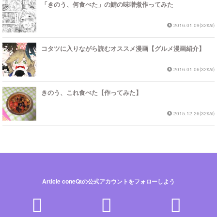
「きのう、何食べた」の鯖の味噌煮作ってみた
2016.01.09(32sai)
コタツに入りながら読むオススメ漫画【グルメ漫画紹介】
2016.01.06(32sai)
きのう、これ食べた【作ってみた】
2015.12.26(32sai)
Article coneQtの公式アカウントをフォローしよう