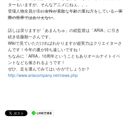
ターもいますが、そんなアニメにねぇ。。。
登場人物全員が
主に女性が
素敵な年齢の重ね方をしている
、実
際の世界ではありえない
。
話しは戻りますが「あまんちゅ」の総監督は「ARIA」に引き
続き佐藤順一さんです。
Wikiで見ていただければわかりますが超実力はクリエイターさ
んです！今年の夏が待ち遠しいですね！
ちなみに「ARIA」10周年ということもありオールナイトイベ
ントなども催されるようです！
ぜひ、足を運んでみてはいかがでしょうか？
http://www.ariacompany.net/news.php