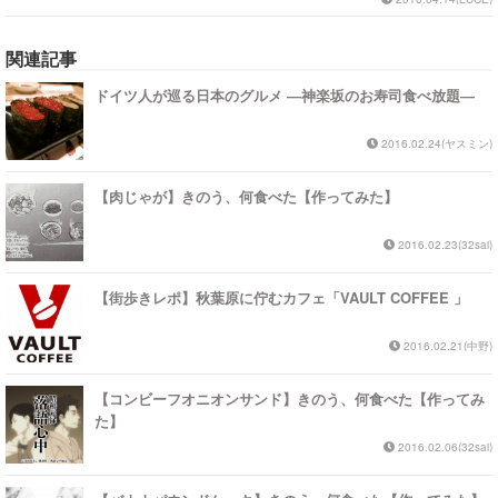
関連記事
ドイツ人が巡る日本のグルメ ―神楽坂のお寿司食べ放題―
2016.02.24(ヤスミン)
【肉じゃが】きのう、何食べた【作ってみた】
2016.02.23(32sai)
【街歩きレポ】秋葉原に佇むカフェ「VAULT COFFEE 」
2016.02.21(中野)
【コンビーフオニオンサンド】きのう、何食べた【作ってみ
た】
2016.02.06(32sai)