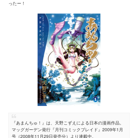
ったー！
『あまんちゅ！』は、天野こずえによる日本の漫画作品。
マッグガーデン発行『月刊コミックブレイド』2009年1月
号（2008年11月29日発売分）より連載中。