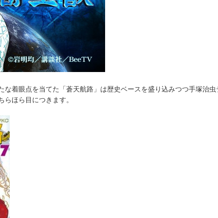
たな着眼点を当てた「蒼天航路」は歴史ベースを盛り込みつつ手塚治虫
ちらほら目につきます。