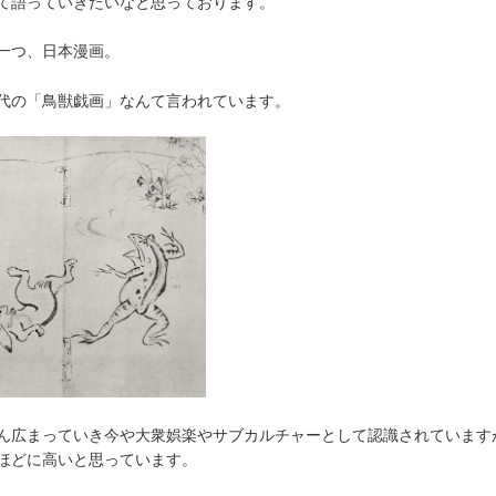
て語っていきたいなと思っております。
一つ、日本漫画。
代の「鳥獣戯画」なんて言われています。
ん広まっていき今や大衆娯楽やサブカルチャーとして認識されています
ほどに高いと思っています。