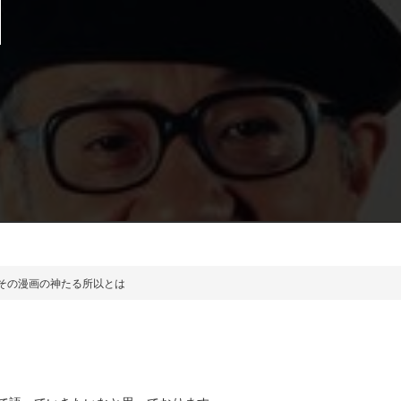
その漫画の神たる所以とは