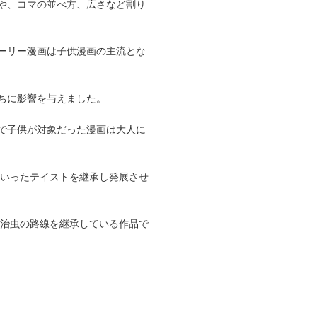
や、コマの並べ方、広さなど割り
ーリー漫画は子供漫画の主流とな
ちに影響を与えました。
で子供が対象だった漫画は大人に
ういったテイストを継承し発展させ
塚治虫の路線を継承している作品で