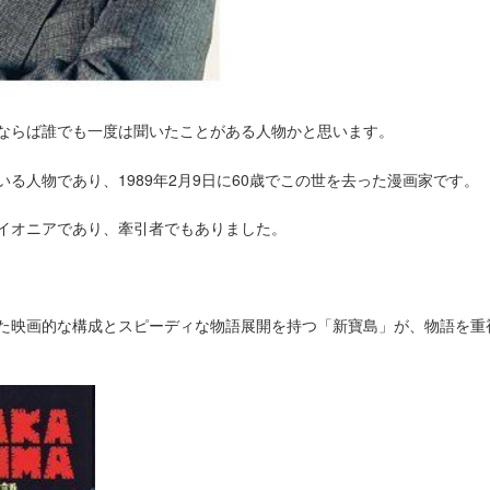
ならば誰でも一度は聞いたことがある人物かと思います。
る人物であり、1989年2月9日に60歳でこの世を去った漫画家です。
イオニアであり、牽引者でもありました。
た映画的な構成とスピーディな物語展開を持つ「新寶島」が、物語を重