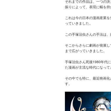
それまでの作品は、一つの決
振りによって、表現に幅を持
これは今の日本の漫画産業を
っていきました。
この手塚治虫さんの手法は、
そこからさらに劇画が発展し
まで広がっていきました。
手塚治虫さん死後1980年
た漫画が主流な時代になって
その中でも特に、最近映画化
す。