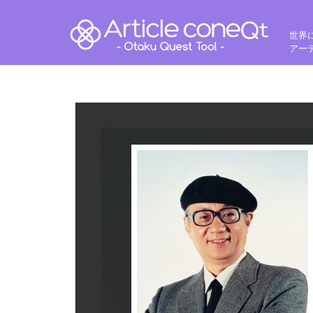
世界
アー