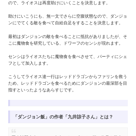
ので、ライオスは再度助けにいくことを決意します。
助けにいこうにも、無一文でさらに空腹状態なので、ダンジョ
ンにでてくる敵を食べて自給自足をすることを決意します。
最初はダンジョンの敵を食べることに抵抗がありましたが、そ
こに魔物食を研究している、ドワーフのセンシが現れます。
センシはライオスたちに魔物食を食べさせて、パーティにシェ
フとして加入します。
こうしてライオス達一行はレッドドラゴンからファリンを救う
ため、レッドドラゴンを食べるためにダンジョンの最深部を目
指すといったようなあらすじです。
「ダンジョン飯」の作者「九井諒子さん」とは？