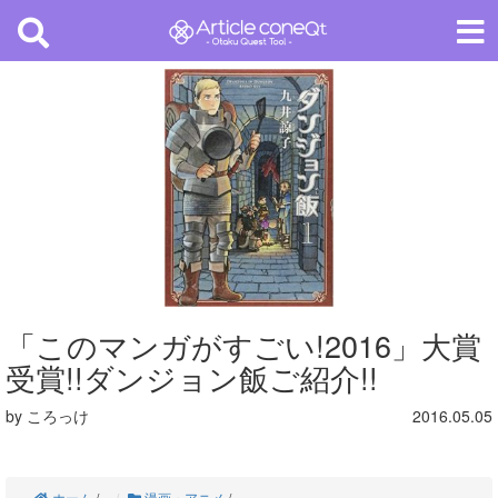
「このマンガがすごい!2016」大賞
受賞!!ダンジョン飯ご紹介!!
by ころっけ
2016.05.05
ホーム
/
漫画・アニメ
/