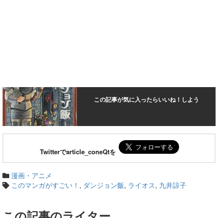
この記事が気に入ったらいいね！しよう
Twitterでarticle_coneQtを
漫画・アニメ
このマンガがすごい！
,
ダンジョン飯
,
ライオス
,
九井諒子
この記事のライター