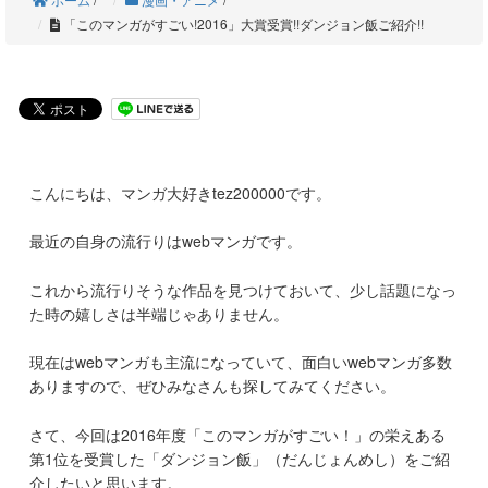
「このマンガがすごい!2016」大賞受賞!!ダンジョン飯ご紹介!!
こんにちは、マンガ大好きtez200000です。
最近の自身の流行りはwebマンガです。
これから流行りそうな作品を見つけておいて、少し話題になっ
た時の嬉しさは半端じゃありません。
現在はwebマンガも主流になっていて、面白いwebマンガ多数
ありますので、ぜひみなさんも探してみてください。
さて、今回は2016年度「このマンガがすごい！」の栄えある
第1位を受賞した「ダンジョン飯」（だんじょんめし）をご紹
介したいと思います。