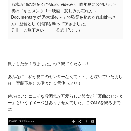
乃木坂46の数多くのMusic Videoや、昨年夏に公開された
初のドキュメンタリー映画「悲しみの忘れ方～
Documentary of 乃木坂46～」で監督を務めた丸山健志さ
んに監督として指揮を執って頂きました。
是非、ご覧下さい！！（公式HPより）
観ましたか？観ましたよね？観てください！！！
あんなに「私が夏曲のセンターなんて・・」と泣いていたあし
ゅ（齊藤飛鳥）の堂々たる天使っぷり！
確かにアンニュイな雰囲気が可愛らしい彼女が「夏曲のセンタ
ー」というイメージはありませんでした。このMVを観るまで
は！