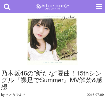
乃木坂46の”新たな”夏曲！15thシン
グル『裸足でSummer』MV解禁&感
想
by さとうひより
2016.07.09