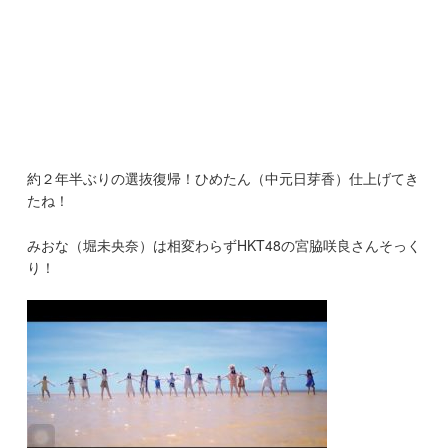
約２年半ぶりの選抜復帰！ひめたん（中元日芽香）仕上げてき
たね！
みおな（堀未央奈）は相変わらずHKT48の宮脇咲良さんそっく
り！