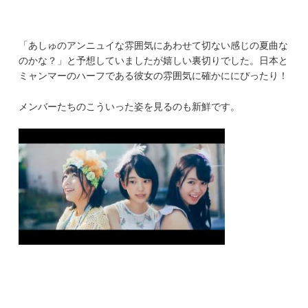
「あしゅのアンニュイな雰囲気にあわせて切ない感じの夏曲な
のかな？」と予想していましたが嬉しい裏切りでした。日本と
ミャンマーのハーフである彼女の雰囲気に確かににぴったり！
メンバーたちのこういった姿を見るのも新鮮です。