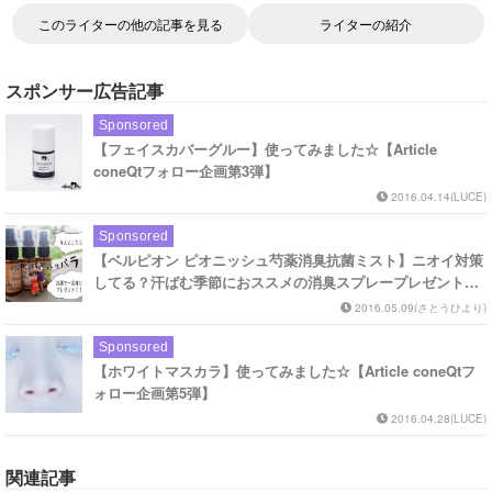
このライターの他の記事を見る
ライターの紹介
スポンサー広告記事
Sponsored
【フェイスカバーグルー】使ってみました☆【Article
coneQtフォロー企画第3弾】
2016.04.14(LUCE)
Sponsored
【ベルピオン ピオニッシュ芍薬消臭抗菌ミスト】ニオイ対策
してる？汗ばむ季節におススメの消臭スプレープレゼント！
【Article coneQtフォロー企画第6弾】
2016.05.09(さとうひより)
Sponsored
【ホワイトマスカラ】使ってみました☆【Article coneQtフ
ォロー企画第5弾】
2016.04.28(LUCE)
関連記事