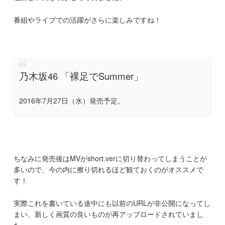
番組やライブでの活躍がさらに楽しみですね！
乃木坂46 「裸足でSummer」
2016年7月27日（水）発売予定。
ちなみに発売後はMVがshort.verに切り替わってしまうことが
多いので、今の内に擦り切れるほど観ておくのがオススメで
す！
実際これを書いている途中にも以前のURLが非公開になってし
まい、新しく画質の良いものが再アップロードされていまし
た。