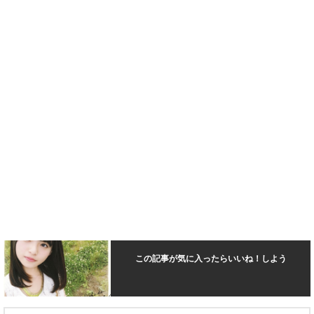
この記事が気に入ったらいいね！しよう