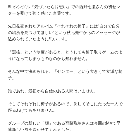
8thシングル『気づいたら片想い』での西野七瀬さんの初セン
ターを受けて強く感じた言葉です。
先日発売されたアルバム『それぞれの椅子』には”自分で自分
の場所を見つけてほしい”という秋元先生からのメッセージが
込められていたように思います。
「選抜」という制度があると、どうしても椅子取りゲームのよ
うになってしまうものなのかも知れません。
そんな中で決められる、「センター」という大きくて立派な椅
子。
誰であれ、最初から自信のある人間はいません。
そしてそれぞれに椅子があるので、決してそこにたった一人で
座るわけでもありません。
グループの新しい「顔」である齊藤飛鳥さんは今回のMVで早
速新しい風を吹かせてくれました。