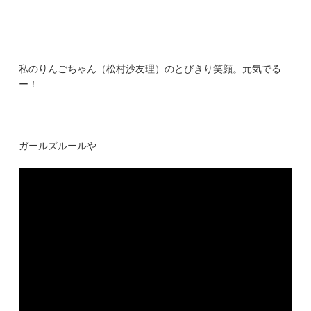
私のりんごちゃん（松村沙友理）のとびきり笑顔。元気でる
ー！
ガールズルールや