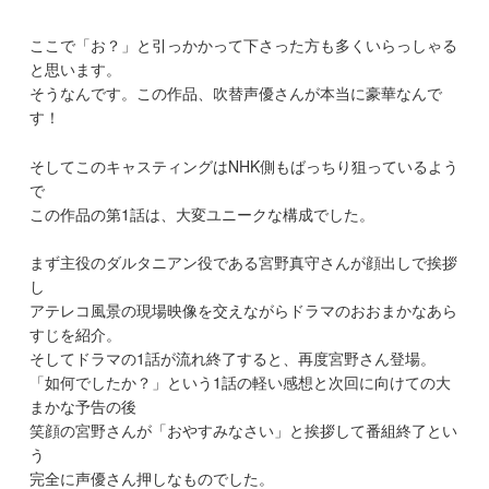
ここで「お？」と引っかかって下さった方も多くいらっしゃる
と思います。
そうなんです。この作品、吹替声優さんが本当に豪華なんで
す！
そしてこのキャスティングはNHK側もばっちり狙っているよう
で
この作品の第1話は、大変ユニークな構成でした。
まず主役のダルタニアン役である宮野真守さんが顔出しで挨拶
し
アテレコ風景の現場映像を交えながらドラマのおおまかなあら
すじを紹介。
そしてドラマの1話が流れ終了すると、再度宮野さん登場。
「如何でしたか？」という1話の軽い感想と次回に向けての大
まかな予告の後
笑顔の宮野さんが「おやすみなさい」と挨拶して番組終了とい
う
完全に声優さん押しなものでした。