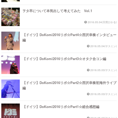
ヲタ卒について本気出して考えてみた Vol.1
2016.05.04(天照ひかる)
【ドイツ】DoKomi2016リポ☆Part4☆西沢幸奏インタビュー
編
2016.05.04(ヤスミン)
【ドイツ】DoKomi2016リポ☆Part3☆オタク合コン編
2016.05.03(ヤスミン)
【ドイツ】DoKomi2016リポ☆Part2☆西沢幸奏初海外ライブ
編
2016.05.03(ヤスミン)
【ドイツ】DoKomi2016リポ☆Part1☆総合感想編
2016.05.03(ヤスミン)