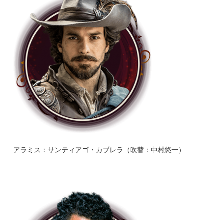
アラミス：サンティアゴ・カブレラ（吹替：中村悠一）