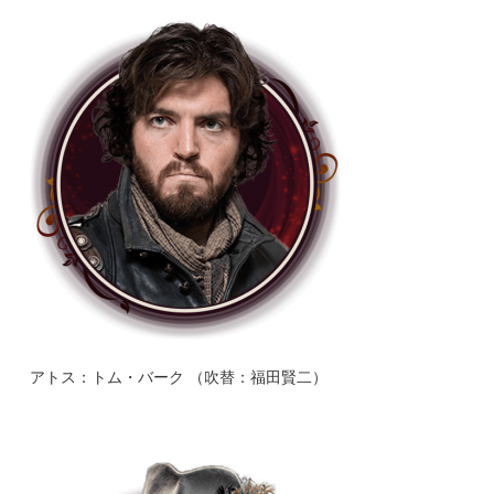
アトス：トム・バーク （吹替：福田賢二）