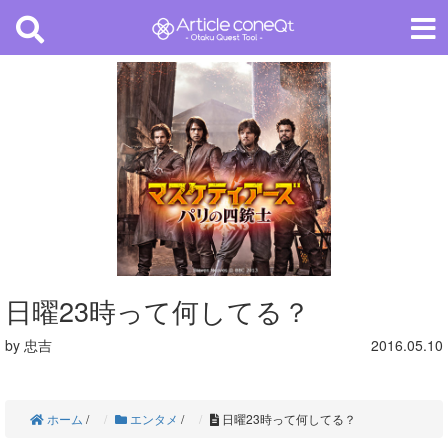
日曜23時って何してる？
by 忠吉
2016.05.10
ホーム
/
エンタメ
/
日曜23時って何してる？