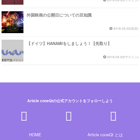
外国映画の公開日についての豆知識
2016.05.03(忠吉)
【ドイツ】HANAMIをしましょう！【先取り】
2016.05.03(ヤスミン)
Article coneQtの公式アカウントをフォローしよう
HOME
Article coneQt とは