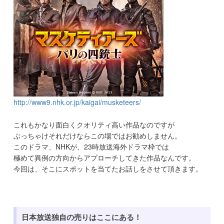
http://www9.nhk.or.jp/kaigai/musketeers/
これもかなり面白くクオリティ高い作品なのですが
ぶっちゃけそれだけならこの場ではお勧めしません。
このドラマ、NHKが、23時放送海外ドラマ枠では
極めて異例の方向からアプローチしてきた作品なんです。
今回は、そこにスポットを当てたお話しをさせて頂きます。
日本放送独自の売りはここにある！