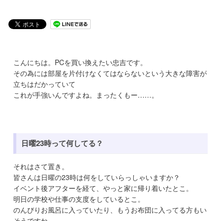
こんにちは。PCを買い換えたい忠吉です。
その為には部屋を片付けなくてはならないという大きな障害が
立ちはだかっていて
これが手強いんですよね。まったくもー……。
日曜23時って何してる？
それはさて置き。
皆さんは日曜の23時は何をしていらっしゃいますか？
イベント後アフターを経て、やっと家に帰り着いたとこ。
明日の学校や仕事の支度をしているとこ。
のんびりお風呂に入っていたり、もうお布団に入ってる方もい
そうですね。