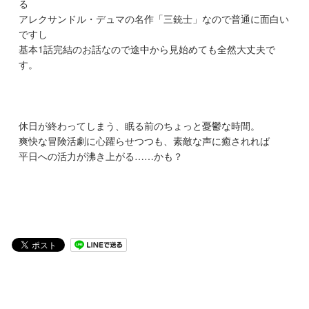
る
アレクサンドル・デュマの名作「三銃士」なので普通に面白い
ですし
基本1話完結のお話なので途中から見始めても全然大丈夫で
す。
休日が終わってしまう、眠る前のちょっと憂鬱な時間。
爽快な冒険活劇に心躍らせつつも、素敵な声に癒されれば
平日への活力が沸き上がる……かも？