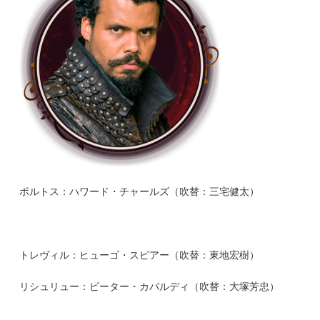
ポルトス：ハワード・チャールズ（吹替：三宅健太）
トレヴィル：ヒューゴ・スピアー（吹替：東地宏樹）
リシュリュー：ピーター・カパルディ（吹替：大塚芳忠）