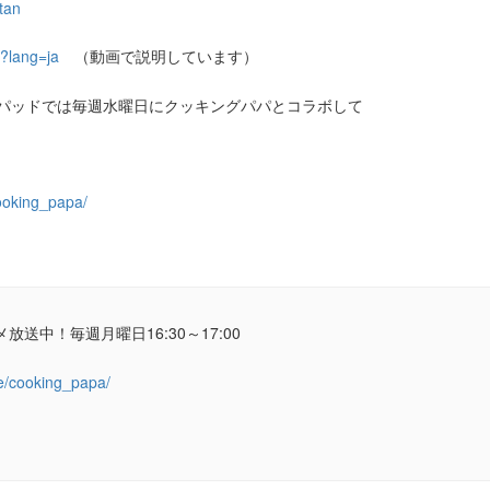
tan
7?lang=ja
（動画で説明しています）
ッドでは毎週水曜日にクッキングパパとコラボして
ooking_papa/
メ放送中！毎週月曜日16:30～17:00
me/cooking_papa/