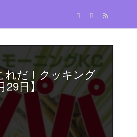
これだ！クッキング
月29日】