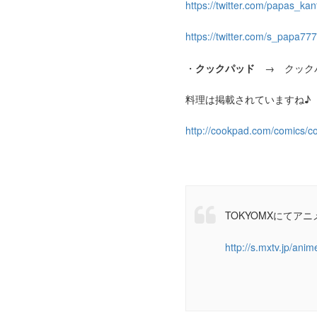
https://twitter.com/papas_kan
https://twitter.com/s_papa77
・
クックパッド
→ クックパ
料理は掲載されていますね♪
http://cookpad.com/comics/c
TOKYOMXにてアニ
http://s.mxtv.jp/ani