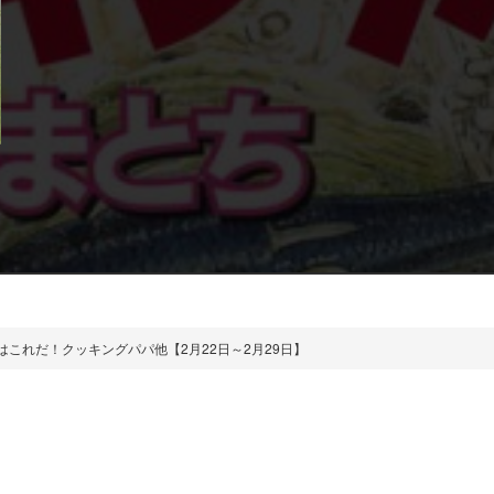
これだ！クッキングパパ他【2月22日～2月29日】