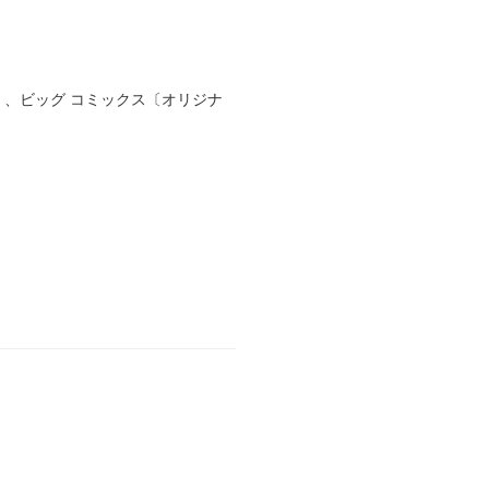
〕、ビッグ コミックス〔オリジナ