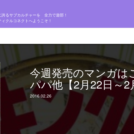
に誇るサブカルチャーを 全力で遊部！
ティクルコネクトへようこそ！
今週発売のマンガは
パパ他【2月22日～2
2016.02.26