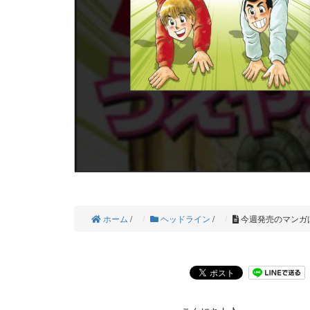
ホーム
/
ヘッドライン
/
今週発売のマンガは