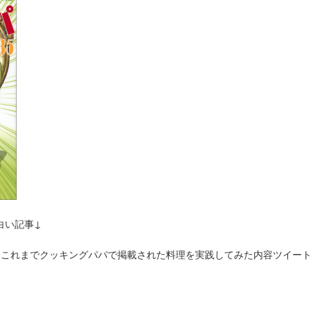
白い記事↓
これまでクッキングパパで掲載された料理を実践してみた内容ツイー