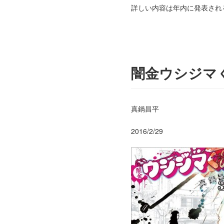
詳しい内容は年内に発表され
闇金ウシジマ
真鍋昌平
2016/2/29