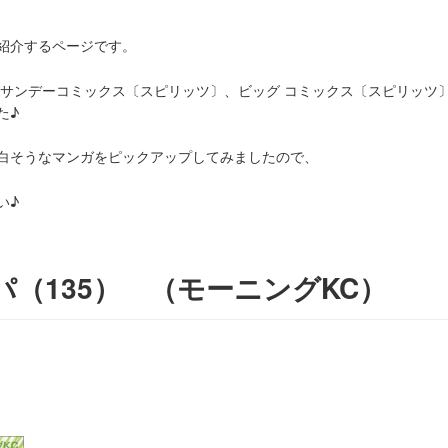
紹介するページです。
グサンデーコミックス〔スピリッツ〕、ビッグ コミックス〔スピリッツ
た♪
白そうなマンガをピックアップしてみましたので、
い♪
パ（135）
（モーニングKC）