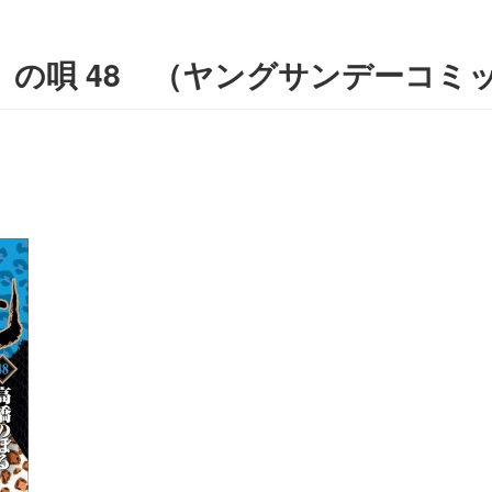
）の唄 48
（ヤングサンデーコミ