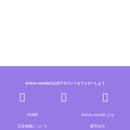
Article coneQtの公式アカウントをフォローしよう
HOME
Article coneQt とは
広告掲載について
運営会社