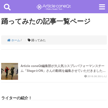
踊ってみたの記事一覧ページ
ホーム
/
踊ってみた
Article coneQt編集部が大人気コスプレパフォーマンスチー
ム「Stage☆ON」さんの動画を編集させていただきましたよ
☆
2016.06.30(らら)
ライターの紹介！