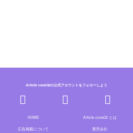
Article coneQtの公式アカウントをフォローしよう
HOME
Article coneQt とは
広告掲載について
運営会社