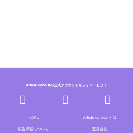
Article coneQtの公式アカウントをフォローしよう
HOME
Article coneQt とは
広告掲載について
運営会社