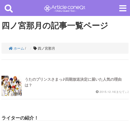
四ノ宮那月の記事一覧ページ
ホーム
/
四ノ宮那月
うたのプリンスさまっ♪四期放送決定に届いた人気の理由
は？
2015.12.16(まなてぃ)
ライターの紹介！