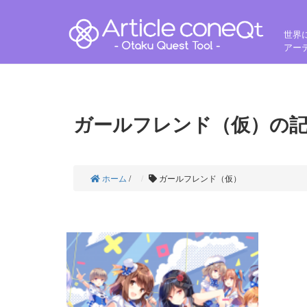
世界
アー
ガールフレンド（仮）の
ホーム
/
ガールフレンド（仮）