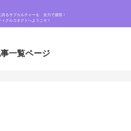
に誇るサブカルチャーを 全力で遊部！
ティクルコネクトへようこそ！
記事一覧ページ