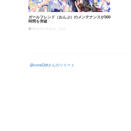
ガールフレンド（おんぷ）のメンテナンスが300
時間を突破
2015.12.13
(
ひげ・さん
)
@coneQt8さんのツイート