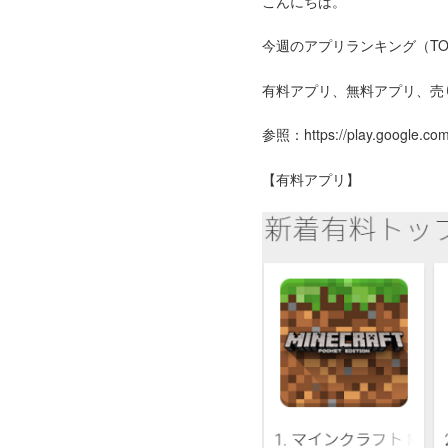
こんにちは。
今週のアプリランキング（TO
有料アプリ、無料アプリ、売
参照：https://play.google.com
【有料アプリ】