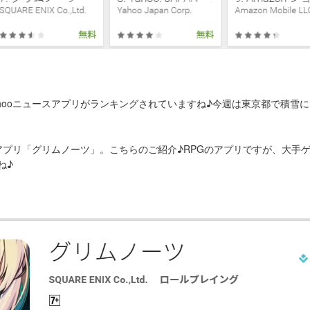
yahooニュースアプリがランキングされていますね♪今週は東京都で積
アプリ「グリムノーツ」。こちらのご紹介♪RPGのアプリですが、大手
ね♪