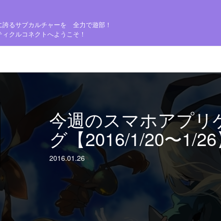
に誇るサブカルチャーを 全力で遊部！
ティクルコネクトへようこそ！
今週のスマホアプリ
グ【2016/1/20〜1/2
2016.01.26