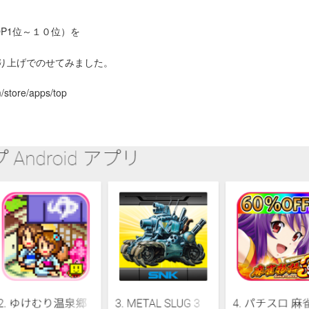
P1位～１０位）を
り上げでのせてみました。
/store/apps/top