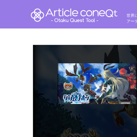
世界
アー