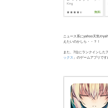
ニュース系にyahoo天気や
えたいのかしら・・？！
また、7位にランクインした
ックス
」のゲームアプリです