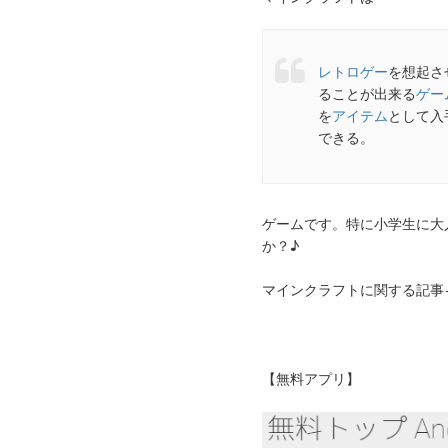
レトロゲー
を想起さ
ることが出来る
ゲー
を
アイテム
として入
できる。
ゲームです。特に小学生に大人気
か？♪
マインクラフトに関する記事
【無料アプリ】