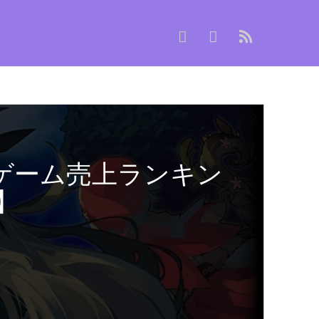
ゲーム売上ランキン
6】