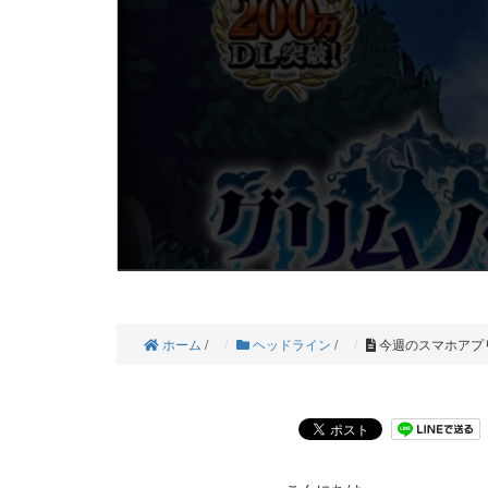
ホーム
/
ヘッドライン
/
今週のスマホアプリゲ